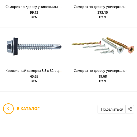
Саморез по дереву универсальный 6,0x70, белый цинк шлиц Pz
Саморез по дереву универсальный 6,0x180, белый цинк шлиц Pz
99.13
273.10
BYN
BYN
Кровельный саморез 5,5 x 32 оцинкованный, в металлическое основание
Саморез по дереву универсальный 3,5 x 40
45.65
19.68
BYN
BYN
В КАТАЛОГ
Поделиться