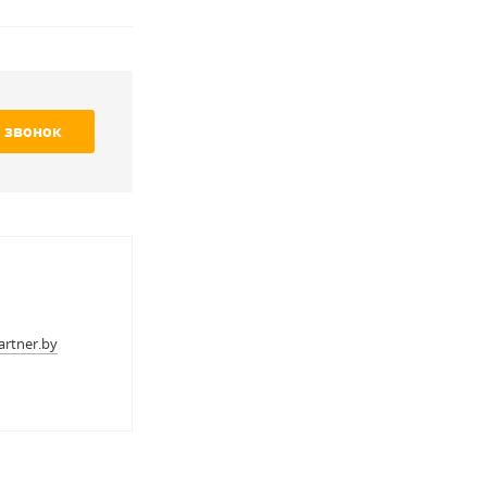
 звонок
rtner.by