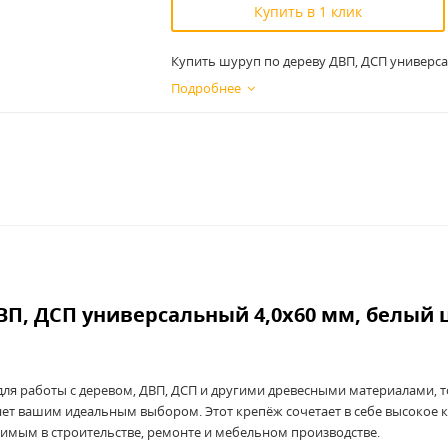
Купить в 1 клик
Купить шуруп по дереву ДВП, ДСП универса
Подробнее
ВП, ДСП универсальный 4,0x60
мм, белый 
ля работы с деревом, ДВП, ДСП и другими древесными материалами, 
нет вашим идеальным выбором. Этот крепёж сочетает в себе высокое к
нимым в строительстве, ремонте и мебельном производстве.