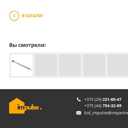
В КАТАЛОГ
Вы смотрели:
+375 (29)
231-60-47
+375 (44)
754-32-69
bid_impulse@impartne