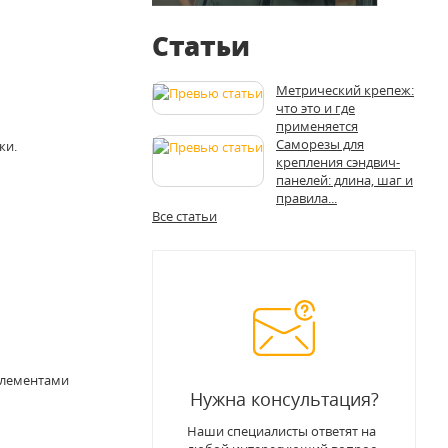
Статьи
Метрический крепеж:
что это и где
применяется
Саморезы для
ки.
крепления сэндвич-
панелей: длина, шаг и
правила...
Все статьи
элементами
Нужна консультация?
Наши специалисты ответят на