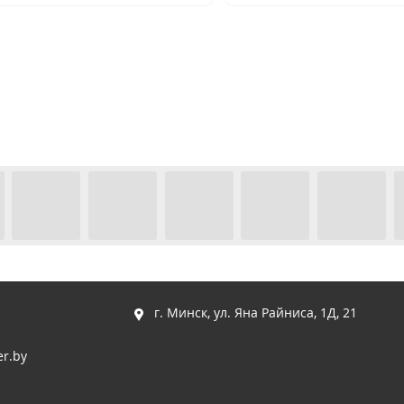
г. Минск, ул. Яна Райниса, 1Д, 21
r.by