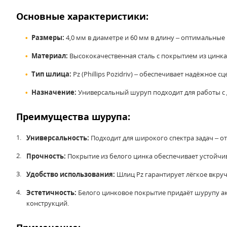
Основные характеристики:
Размеры:
4,0 мм в диаметре и 60 мм в длину – оптимальные
Материал:
Высококачественная сталь с покрытием из цинк
Тип шлица:
Pz (Phillips Pozidriv) – обеспечивает надёжное
Назначение:
Универсальный шуруп подходит для работы с 
Преимущества шурупа:
Универсальность:
Подходит для широкого спектра задач – от
Прочность:
Покрытие из белого цинка обеспечивает устойчи
Удобство использования:
Шлиц Pz гарантирует лёгкое вкру
Эстетичность:
Белого цинковое покрытие придаёт шурупу а
конструкций.