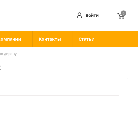
0
Войти
компании
Контакты
Статьи
по дереву
z