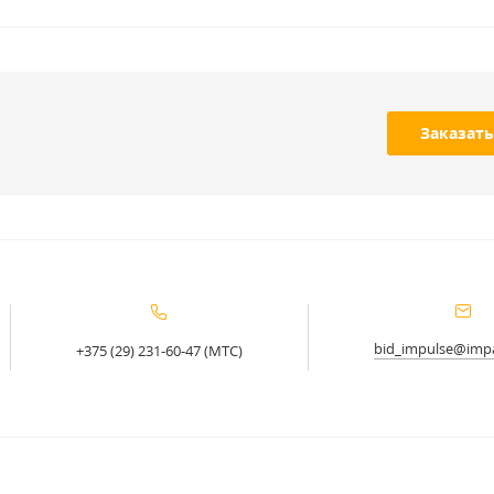
Заказать
bid_impulse@impa
+375 (29) 231-60-47 (МТС)