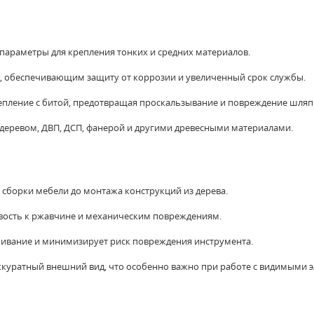
 параметры для крепления тонких и средних материалов.
а, обеспечивающим защиту от коррозии и увеличенный срок службы.
 сцепление с битой, предотвращая проскальзывание и повреждение шляп
деревом, ДВП, ДСП, фанерой и другими древесными материалами.
 сборки мебели до монтажа конструкций из дерева.
вость к ржавчине и механическим повреждениям.
чивание и минимизирует риск повреждения инструмента.
ккуратный внешний вид, что особенно важно при работе с видимыми 