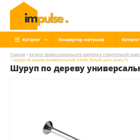
Каталог
Конвертер метизов
Каталог
Главная
Каталог профессионального крепежа и строительной хим
Шуруп по дереву универсальный 4,0x60, белый цинк шлиц Pz
Шуруп по дереву универсаль