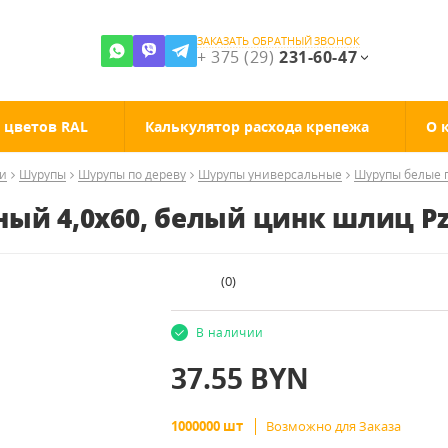
ЗАКАЗАТЬ ОБРАТНЫЙ ЗВОНОК
+ 375 (29)
231-60-47
 цветов RAL
Калькулятор расхода крепежа
О 
ии
Шурупы
Шурупы по дереву
Шурупы универсальные
Шурупы белые 
ный 4,0x60, белый цинк шлиц P
(
0
)
В наличии
37.55
BYN
1000000 шт
Возможно для Заказа