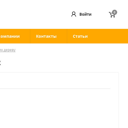
0
Войти
компании
Контакты
Статьи
по дереву
z