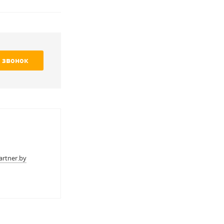
 звонок
rtner.by