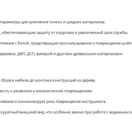
 параметры для крепления тонких и средних материалов.
а, обеспечивающим защиту от коррозии и увеличенный срок службы.
 сцепление с битой, предотвращая проскальзывание и повреждение шляп
деревом, ДВП, ДСП, фанерой и другими древесными материалами.
 сборки мебели до монтажа конструкций из дерева.
вость к ржавчине и механическим повреждениям.
чивание и минимизирует риск повреждения инструмента.
ккуратный внешний вид, что особенно важно при работе с видимыми 