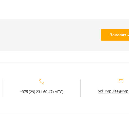
Заказать
bid_impulse@impa
+375 (29) 231-60-47 (МТС)