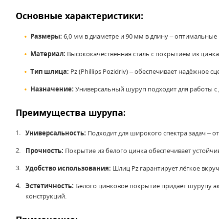
Основные характеристики:
Размеры:
6,0 мм в диаметре и 90 мм в длину – оптимальные
Материал:
Высококачественная сталь с покрытием из цинк
Тип шлица:
Pz (Phillips Pozidriv) – обеспечивает надёжное
Назначение:
Универсальный шуруп подходит для работы с 
Преимущества шурупа:
Универсальность:
Подходит для широкого спектра задач – от
Прочность:
Покрытие из белого цинка обеспечивает устойчи
Удобство использования:
Шлиц Pz гарантирует лёгкое вкру
Эстетичность:
Белого цинковое покрытие придаёт шурупу а
конструкций.