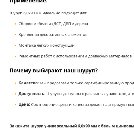
Применение:
Шуруп 6,0x90 мм идеально подходит для:
Сборки мебели из ДСП, ДВП и дерева.
Крепления декоративных элементов.
Монтажа лёгких конструкций.
Ремонтных работ с использованием древесных материалов.
Почему выбирают наш шуруп?
Качество:
Мы предлагаем только сертифицированную прод
Доступность:
Шурупы доступны в различных упаковках, что
Цена:
Соотношение цены и качества делает наш продукт в
Закажите шуруп универсальный 6,0x90
мм с белым цинковым