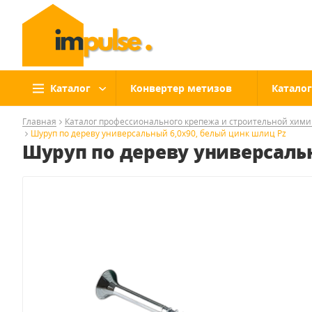
Каталог
Конвертер метизов
Каталог
Главная
Каталог профессионального крепежа и строительной хим
Шуруп по дереву универсальный 6,0x90, белый цинк шлиц Pz
Шуруп по дереву универсаль