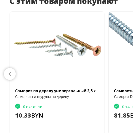
С этим товаром покупают
Саморез по дереву универсальный 3,5 x 13
Саморезы и шурупы по дереву
Саморез D
В наличии
В нал
10.33
BYN
81.85