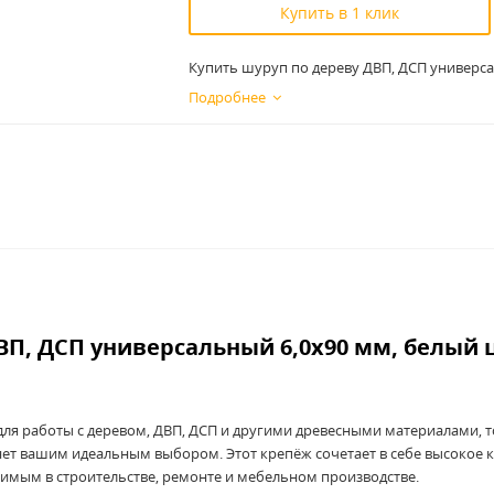
Купить в 1 клик
Купить шуруп по дереву ДВП, ДСП универса
Подробнее
ВП, ДСП универсальный 6,0x90
мм, белый 
ля работы с деревом, ДВП, ДСП и другими древесными материалами, 
нет вашим идеальным выбором. Этот крепёж сочетает в себе высокое к
нимым в строительстве, ремонте и мебельном производстве.