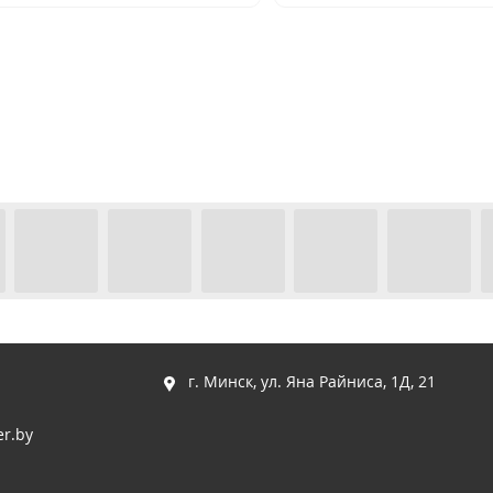
г. Минск, ул. Яна Райниса, 1Д, 21
r.by