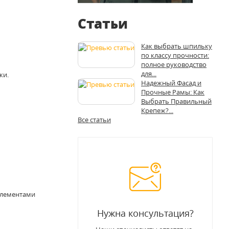
Статьи
Как выбрать шпильку
по классу прочности:
полное руководство
для...
ки.
Надежный Фасад и
Прочные Рамы: Как
Выбрать Правильный
Крепеж?...
Все статьи
элементами
Нужна консультация?