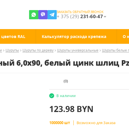
ЗАКАЗАТЬ ОБРАТНЫЙ ЗВОНОК
+ 375 (29)
231-60-47
 цветов RAL
Калькулятор расхода крепежа
О 
ии
Шурупы
Шурупы по дереву
Шурупы универсальные
Шурупы белые 
ный 6,0x90, белый цинк шлиц P
(
0
)
В наличии
123.98
BYN
1000000 шт
Возможно для Заказа