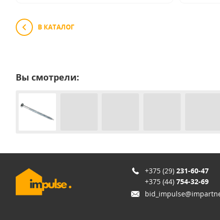
В КАТАЛОГ
Вы смотрели:
+375 (29)
231-60-47
+375 (44)
754-32-69
bid_impulse@impartne