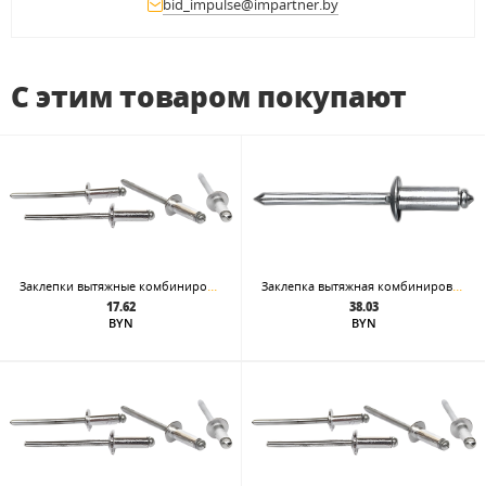
bid_impulse@impartner.by
С этим товаром покупают
Заклепки вытяжные комбинированная 3,2 x 6 алюминий сталь
Заклепка вытяжная комбинированная 4,0 x 12 сталь - сталь
17.62
38.03
BYN
BYN