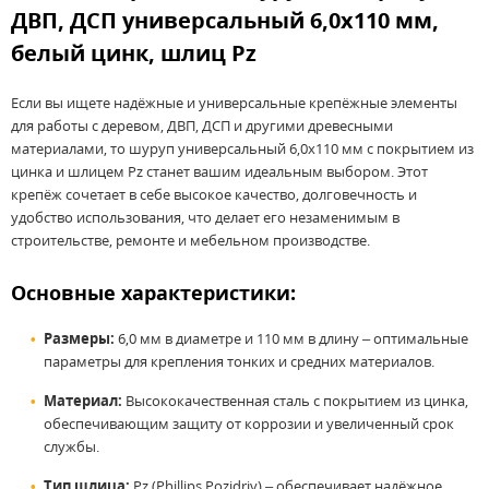
ДВП, ДСП универсальный 6,0x110
мм,
белый цинк, шлиц Pz
Если вы ищете надёжные и универсальные крепёжные элементы
для работы с деревом, ДВП, ДСП и другими древесными
материалами, то шуруп универсальный 6,0x110 мм с покрытием из
цинка и шлицем Pz станет вашим идеальным выбором. Этот
крепёж сочетает в себе высокое качество, долговечность и
удобство использования, что делает его незаменимым в
строительстве, ремонте и мебельном производстве.
Основные характеристики:
Размеры:
6,0 мм в диаметре и 110 мм в длину – оптимальные
параметры для крепления тонких и средних материалов.
Материал:
Высококачественная сталь с покрытием из цинка,
обеспечивающим защиту от коррозии и увеличенный срок
службы.
Тип шлица:
Pz (Phillips Pozidriv) – обеспечивает надёжное