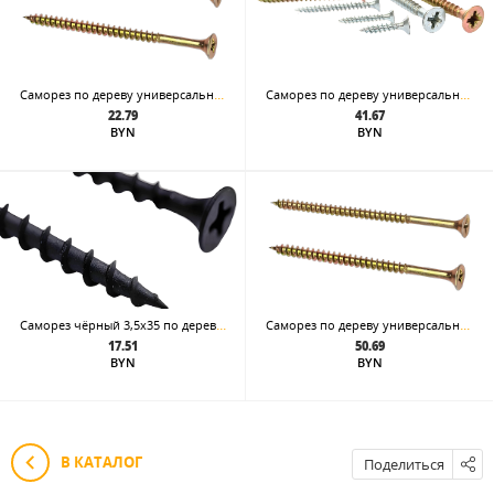
Саморез по дереву универсальный 4.5x25 жёлтый цинк шлиц Pz
Саморез по дереву универсальный 5 x 40
22.79
41.67
BYN
BYN
Саморез чёрный 3,5x35 по дереву крупный шаг
Саморез по дереву универсальный 5.0x50 жёлтый цинк шлиц Pz
17.51
50.69
BYN
BYN
В КАТАЛОГ
Поделиться