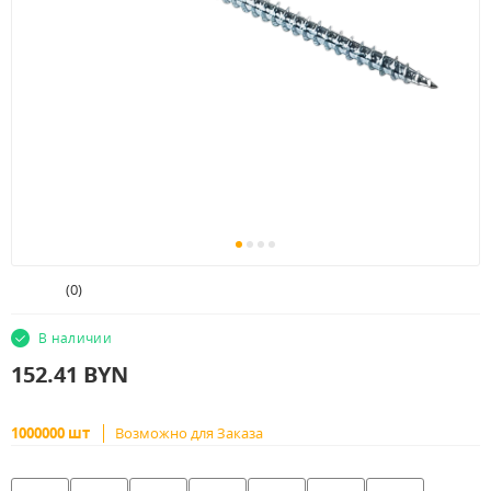
(
0
)
В наличии
152.41
BYN
1000000 шт
Возможно для Заказа