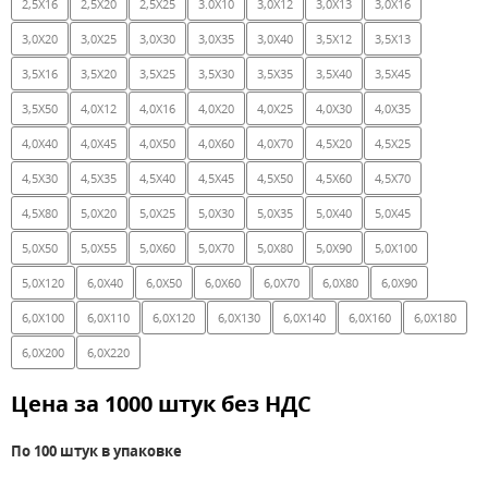
2,5X16
2,5X20
2,5X25
3.0X10
3,0X12
3,0X13
3,0X16
3,0X20
3,0X25
3,0X30
3,0X35
3,0X40
3,5X12
3,5X13
3,5X16
3,5X20
3,5X25
3,5X30
3,5X35
3,5X40
3,5X45
3,5X50
4,0X12
4,0X16
4,0X20
4,0X25
4,0X30
4,0X35
4,0X40
4,0X45
4,0X50
4,0X60
4,0X70
4,5X20
4,5X25
4,5X30
4,5X35
4,5X40
4,5X45
4,5X50
4,5X60
4,5X70
4,5X80
5,0X20
5,0X25
5,0X30
5,0X35
5,0X40
5,0X45
5,0X50
5,0X55
5,0X60
5,0X70
5,0X80
5,0X90
5,0X100
5,0X120
6,0X40
6,0X50
6,0X60
6,0X70
6,0X80
6,0X90
6,0X100
6,0X110
6,0X120
6,0X130
6,0X140
6,0X160
6,0X180
6,0X200
6,0X220
Цена за 1000 штук без НДС
По 100 штук в упаковке