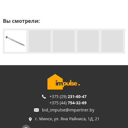
Вы смотрели:
+375 (29)
231-60-47
+375 (44)
754-32-69
bid_impulse@impartner.by
г. Минск, ул. Яна Райниса, 1Д, 21