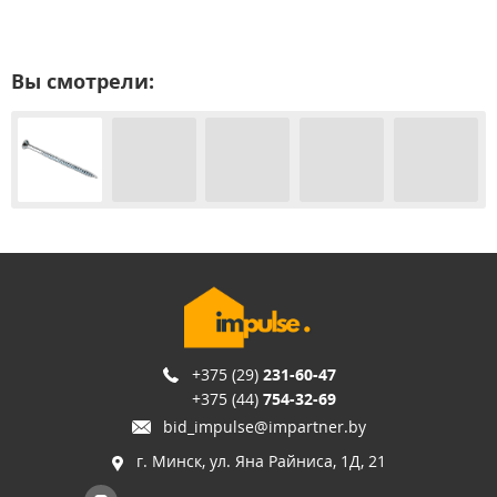
Вы смотрели:
+375 (29)
231-60-47
+375 (44)
754-32-69
bid_impulse@impartner.by
г. Минск, ул. Яна Райниса, 1Д, 21