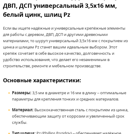
ДВП, ДСП универсальный 3,5x16
мм,
белый цинк, шлиц Pz
Если вы ищете надёжные и универсальные крепёжные элементы
для работы с деревом, ДВП, ДСП и другими древесными
материалами, то шуруп универсальный 3,5x16 мм с покрытием из
цинка и шлицем Pz станет вашим идеальным выбором. Этот
крепёж сочетает в себе высокое качество, долговечность и
удобство использования, что делает его незаменимым в
строительстве, ремонте и мебельном производстве.
Основные характеристики:
Размеры:
3,5 мм в диаметре и 16 мм в длину – оптимальные
параметры для крепления тонких и средних материалов.
Материал:
Высококачественная сталь с покрытием из цинка,
обеспечивающим защиту от коррозии и увеличенный срок
службы.
Тип шлица:
Pz (Phillips Pozidriv) – обеспечивает надёжное