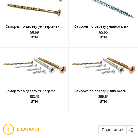
Саморез по дереву универсальный 5.0x50 жёлтый цинк шлиц Pz
Саморез по дереву универсальный 6,0x40, белый цинк шлиц Pz
50.69
65.65
BYN
BYN
Саморез по дереву универсальный 6 x 130
Саморез по дереву универсальный 6 x 200
182.40
300.54
BYN
BYN
В КАТАЛОГ
Поделиться