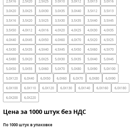
2,5X16
2,5X20
2,5X25
3.0X10
3,0X12
3,0X13
3,0X16
3,0X20
3,0X25
3,0X30
3,0X35
3,0X40
3,5X12
3,5X13
3,5X16
3,5X20
3,5X25
3,5X30
3,5X35
3,5X40
3,5X45
3,5X50
4,0X12
4,0X16
4,0X20
4,0X25
4,0X30
4,0X35
4,0X40
4,0X45
4,0X50
4,0X60
4,0X70
4,5X20
4,5X25
4,5X30
4,5X35
4,5X40
4,5X45
4,5X50
4,5X60
4,5X70
4,5X80
5,0X20
5,0X25
5,0X30
5,0X35
5,0X40
5,0X45
5,0X50
5,0X55
5,0X60
5,0X70
5,0X80
5,0X90
5,0X100
5,0X120
6,0X40
6,0X50
6,0X60
6,0X70
6,0X80
6,0X90
6,0X100
6,0X110
6,0X120
6,0X130
6,0X140
6,0X160
6,0X180
6,0X200
6,0X220
Цена за 1000 штук без НДС
По 1000 штук в упаковке