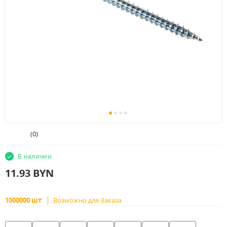
(
0
)
В наличии
11.93
BYN
1000000 шт
Возможно для Заказа